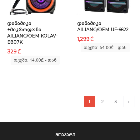
ᲓᲘᲜᲐᲛᲘᲙᲘ
ᲓᲘᲜᲐᲛᲘᲙᲘ
+ᲛᲘᲙᲠᲝᲤᲝᲜᲘ
AILIANG/OEM UF-6622
AILIANG/OEM KOLAV-
₾
1,299
E807K
თვეში: 54.00
₾
- დან
₾
329
თვეში: 14.00
₾
- დან
1
2
3
›
მთავარი