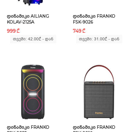
ᲓᲘᲜᲐᲛᲘᲙᲘ AILIANG
ᲓᲘᲜᲐᲛᲘᲙᲘ FRANKO
KOLAV-2125A
FSK-9026
₾
₾
999
749
თვეში: 42.00
₾
- დან
თვეში: 31.00
₾
- დან
ᲓᲘᲜᲐᲛᲘᲙᲘ FRANKO
ᲓᲘᲜᲐᲛᲘᲙᲘ FRANKO