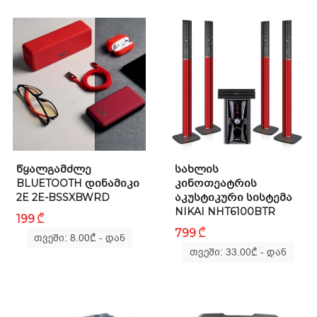
ᲬᲧᲐᲚᲒᲐᲛᲫᲚᲔ
ᲡᲐᲮᲚᲘᲡ
BLUETOOTH ᲓᲘᲜᲐᲛᲘᲙᲘ
ᲙᲘᲜᲝᲗᲔᲐᲢᲠᲘᲡ
2E 2E-BSSXBWRD
ᲐᲙᲣᲡᲢᲘᲙᲣᲠᲘ ᲡᲘᲡᲢᲔᲛᲐ
NIKAI NHT6100BTR
₾
199
₾
799
თვეში: 8.00
₾
- დან
თვეში: 33.00
₾
- დან