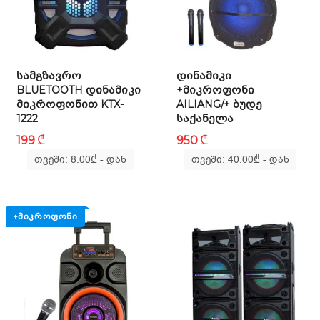
ᲡᲐᲛᲒᲖᲐᲕᲠᲝ
ᲓᲘᲜᲐᲛᲘᲙᲘ
BLUETOOTH ᲓᲘᲜᲐᲛᲘᲙᲘ
+ᲛᲘᲙᲠᲝᲤᲝᲜᲘ
ᲛᲘᲙᲠᲝᲤᲝᲜᲘᲗ KTX-
AILIANG/+ ᲑᲣᲓᲔ
1222
ᲡᲐᲥᲐᲜᲔᲚᲐ
₾
₾
199
950
თვეში: 8.00
₾
- დან
თვეში: 40.00
₾
- დან
+ᲛᲘᲙᲠᲝᲤᲝᲜᲘ