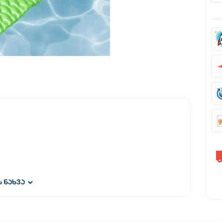
ს ნახვა
ეცვა