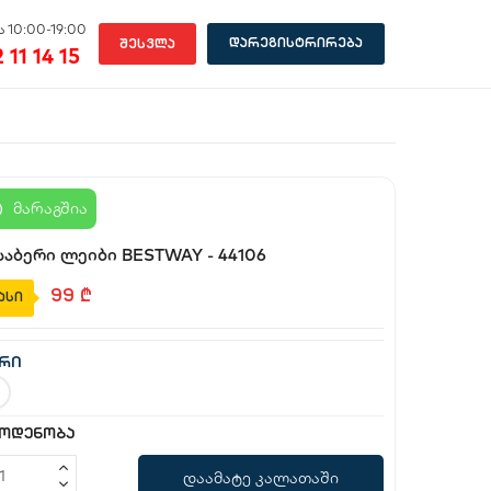
 10:00-19:00
დარეგისტრირება
შესვლა
 11 14 15
მარაგშია
საბერი ლეიბი BESTWAY - 44106
99
₾
ასი
რი
ოდენობა
დაამატე კალათაში