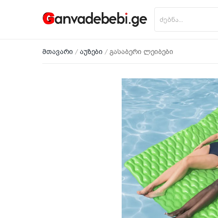
მთავარი
აუზები
გასაბერი ლეიბები
პროდუქტის დამატება
მთავარი
მობილურები
საოჯახო ტექნიკა
ციფრული ტექნიკა
ნაძვის ხეები