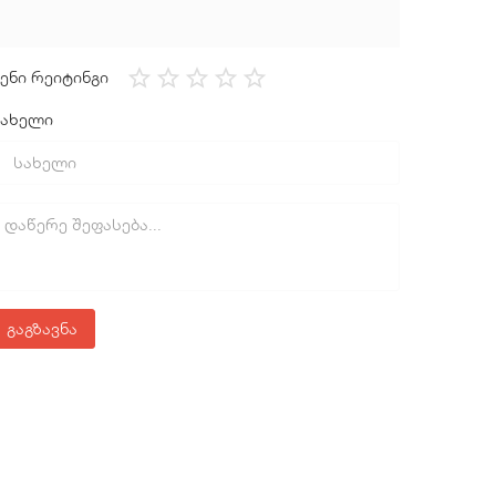
ენი რეიტინგი
სახელი
გაგზავნა