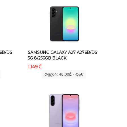
6B/DS
SAMSUNG GALAXY A27 A276B/DS
5G 8/256GB BLACK
₾
1,149
თვეში: 48.00
₾
- დან