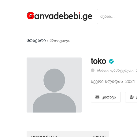
პროდუქტის დამატება
მთავარი
პროფილი
მთავარი
toko
მობილურები
ახალი დამატებული 5
წევრი წლიდან 2021
საოჯახო ტექნიკა
კითხვა
ციფრული ტექნიკა
ნაძვის ხეები