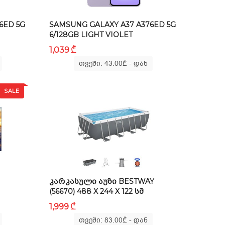
6ED 5G
SAMSUNG GALAXY A37 A376ED 5G
6/128GB LIGHT VIOLET
₾
1,039
თვეში: 43.00
₾
- დან
SALE
ᲙᲐᲠᲙᲐᲡᲣᲚᲘ ᲐᲣᲖᲘ BESTWAY
(56670) 488 X 244 X 122 ᲡᲛ
₾
1,999
თვეში: 83.00
₾
- დან