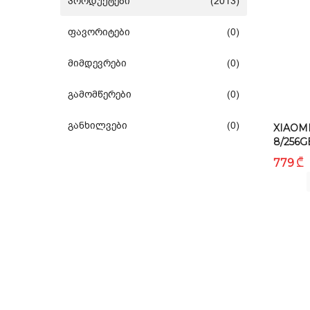
პროდუქტები
(2013)
საბავშვო
ფავორიტები
(0)
სახლი და ეზო
მიმდევრები
(0)
გამომწერები
(0)
აუზები
განხილვები
(0)
XIAOMI
8/256G
წვრილი ტექნიკა
₾
779
ბლოგი
ფავორიტები
შესვლა
დარეგისტრირება