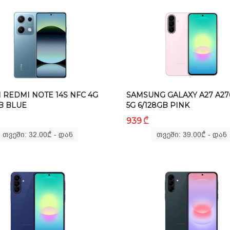
 REDMI NOTE 14S NFC 4G
SAMSUNG GALAXY A27 A27
B BLUE
5G 6/128GB PINK
₾
939
თვეში: 32.00
₾
- დან
თვეში: 39.00
₾
- დან