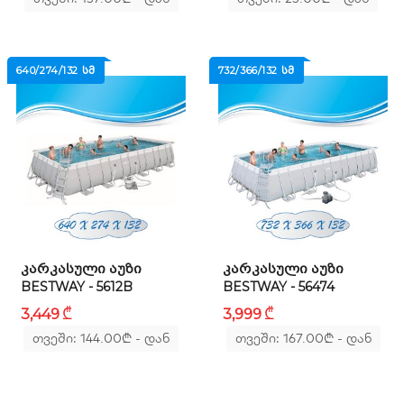
640/274/132 ᲡᲛ
732/366/132 ᲡᲛ
ᲙᲐᲠᲙᲐᲡᲣᲚᲘ ᲐᲣᲖᲘ
ᲙᲐᲠᲙᲐᲡᲣᲚᲘ ᲐᲣᲖᲘ
BESTWAY - 5612B
BESTWAY - 56474
₾
₾
3,449
3,999
თვეში: 144.00
₾
- დან
თვეში: 167.00
₾
- დან