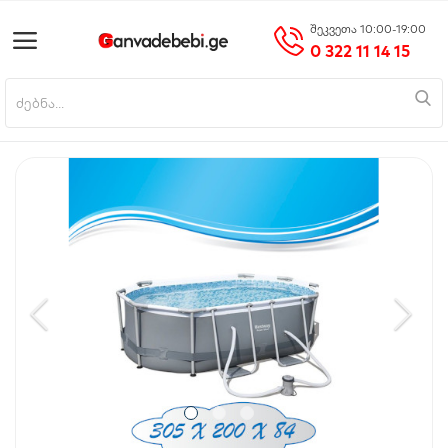
შეკვეთა 10:00-19:00
0 322 11 14 15
პროდუქტის დამატება
მთავარი
მობილურები
საოჯახო ტექნიკა
ციფრული ტექნიკა
ნაძვის ხეები