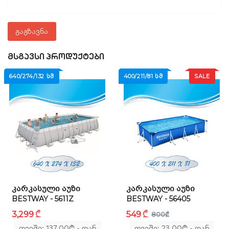
გაგზავნა
ᲛᲡᲒᲐᲕᲡᲘ ᲞᲠᲝᲓᲣᲥᲢᲔᲑᲘ
640/274/132 ᲡᲛ
400/211/81 ᲡᲛ
SALE
ᲙᲐᲠᲙᲐᲡᲣᲚᲘ ᲐᲣᲖᲘ
ᲙᲐᲠᲙᲐᲡᲣᲚᲘ ᲐᲣᲖᲘ
BESTWAY - 5611Z
BESTWAY - 56405
₾
₾
3,299
549
800
₾
თვეში: 137.00
₾
- დან
თვეში: 23.00
₾
- დან