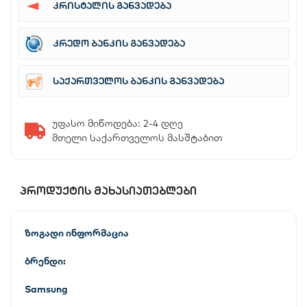
კრისტალის განვადება
კრედო ბანკის განვადება
საქართველოს ბანკის განვადება
უფასო მიწოდება: 2-4 დღე
მთელი საქართველოს მასშტაბით
ᲞᲠᲝᲓᲣᲥᲢᲘᲡ ᲛᲐᲮᲐᲡᲘᲐᲗᲔᲑᲚᲔᲑᲘ
ზოგადი ინფორმაცია
ბრენდი:
Samsung