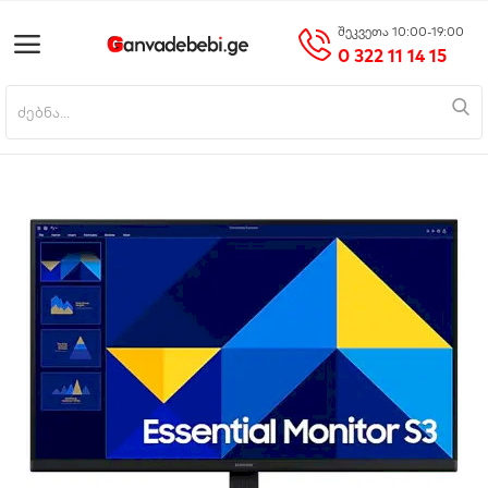
შეკვეთა 10:00-19:00
0 322 11 14 15
პროდუქტის დამატება
მთავარი
მობილურები
საოჯახო ტექნიკა
ციფრული ტექნიკა
ნაძვის ხეები