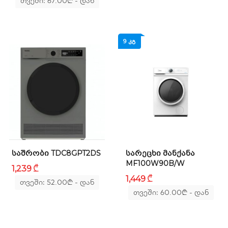
თვეში: 67.00
₾
- დან
9 ᲙᲒ
ᲡᲐᲨᲠᲝᲑᲘ TDC8GPT2DS
ᲡᲐᲠᲔᲪᲮᲘ ᲛᲐᲜᲥᲐᲜᲐ
MF100W90B/W
₾
1,239
₾
1,449
თვეში: 52.00
₾
- დან
თვეში: 60.00
₾
- დან