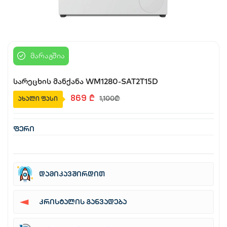
საბავშვო
სახლი და ეზო
მარაგშია
აუზები
სარეცხის მანქანა WM1280-SAT2T15D
1,100
₾
869
₾
ახალი ფასი
წვრილი ტექნიკა
ფერი
ბლოგი
ფავორიტები
დამიკავშირდით
შესვლა
კრისტალის განვადება
დარეგისტრირება