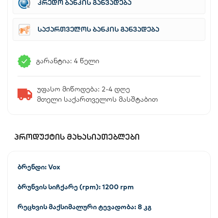
კრედო ბანკის განვადება
საქართველოს ბანკის განვადება
გარანტია: 4 წელი
უფასო მიწოდება: 2-4 დღე
მთელი საქართველოს მასშტაბით
ᲞᲠᲝᲓᲣᲥᲢᲘᲡ ᲛᲐᲮᲐᲡᲘᲐᲗᲔᲑᲚᲔᲑᲘ
ბრენდი: Vox
ბრუნვის სიჩქარე (rpm): 1200 rpm
რეცხვის მაქსიმალური ტევადობა: 8 კგ