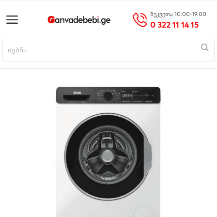
შეკვეთა 10:00-19:00
0 322 11 14 15
პროდუქტის დამატება
მთავარი
მობილურები
საოჯახო ტექნიკა
ციფრული ტექნიკა
ნაძვის ხეები