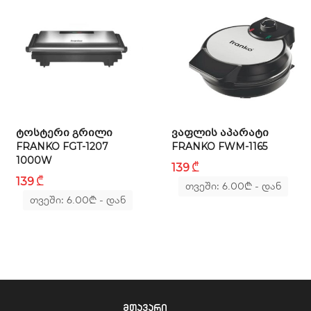
ᲢᲝᲡᲢᲔᲠᲘ ᲒᲠᲘᲚᲘ
ᲕᲐᲤᲚᲘᲡ ᲐᲞᲐᲠᲐᲢᲘ
FRANKO FGT-1207
FRANKO FWM-1165
1000W
₾
139
₾
139
თვეში: 6.00
₾
- დან
თვეში: 6.00
₾
- დან
მთავარი