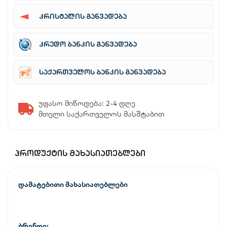
კრისტალის განვადება
კრედო ბანკის განვადება
საქართველოს ბანკის განვადება
უფასო მიწოდება: 2-4 დღე
მთელი საქართველოს მასშტაბით
ᲞᲠᲝᲓᲣᲥᲢᲘᲡ ᲛᲐᲮᲐᲡᲘᲐᲗᲔᲑᲚᲔᲑᲘ
დამატებითი მახასიათებლები
ბრენდი: