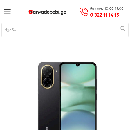
შეკვეთა 10:00-19:00
0 322 11 14 15
პროდუქტის დამატება
მთავარი
მობილურები
საოჯახო ტექნიკა
ციფრული ტექნიკა
ნაძვის ხეები