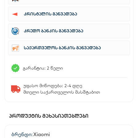
კრისტალის განვადება
კრედო ბანკის განვადება
საქართველოს ბანკის განვადება
გარანტია: 2 წელი
უფასო მიწოდება: 2-4 დღე
მთელი საქართველოს მასშტაბით
ᲞᲠᲝᲓᲣᲥᲢᲘᲡ ᲛᲐᲮᲐᲡᲘᲐᲗᲔᲑᲚᲔᲑᲘ
ბრენდი:
Xiaomi